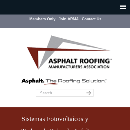
Members Only
Join ARMA
Contact Us
Sistemas Fotovoltaicos y