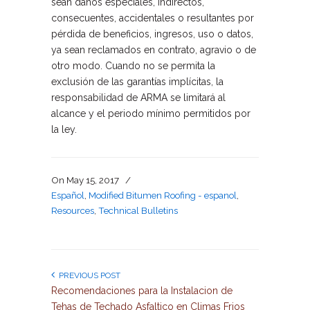
sean daños especiales, indirectos,
consecuentes, accidentales o resultantes por
pérdida de beneficios, ingresos, uso o datos,
ya sean reclamados en contrato, agravio o de
otro modo. Cuando no se permita la
exclusión de las garantías implícitas, la
responsabilidad de ARMA se limitará al
alcance y el periodo mínimo permitidos por
la ley.
On
May 15, 2017
/
Español
,
Modified Bitumen Roofing - espanol
,
Resources
,
Technical Bulletins
PREVIOUS POST
Recomendaciones para la Instalacion de
Tehas de Techado Asfaltico en Climas Frios